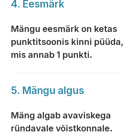
4. Eesmärk
Mängu eesmärk on ketas
punktitsoonis kinni püüda,
mis annab 1 punkti.
5. Mängu algus
Mäng algab avaviskega
ründavale võistkonnale.