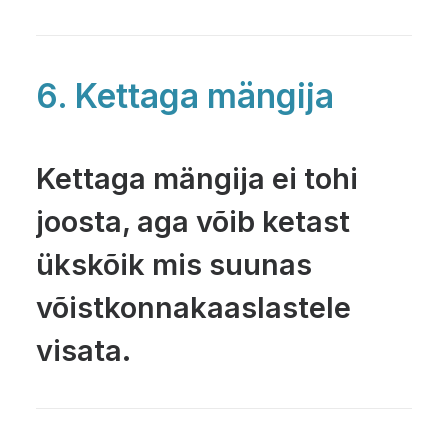
6. Kettaga mängija
Kettaga mängija ei tohi
joosta, aga võib ketast
ükskõik mis suunas
võistkonnakaaslastele
visata.