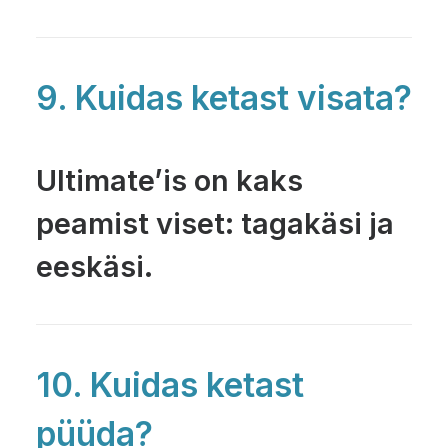
9. Kuidas ketast visata?
Ultimate’is on kaks
peamist viset: tagakäsi ja
eeskäsi.
10. Kuidas ketast
püüda?