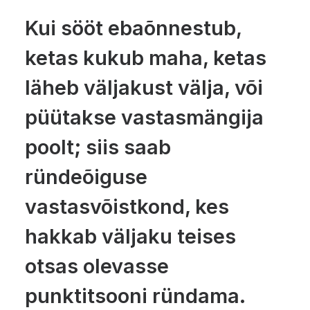
Kui sööt ebaõnnestub,
ketas kukub maha, ketas
läheb väljakust välja, või
püütakse vastasmängija
poolt; siis saab
ründeõiguse
vastasvõistkond, kes
hakkab väljaku teises
otsas olevasse
punktitsooni ründama.