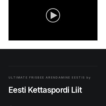
ULTIMATE FRISBEE ARENDAMINE EESTIS by
Eesti Kettaspordi Liit