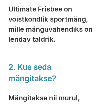
Ultimate Frisbee on
võistkondlik sportmäng,
mille mänguvahendiks on
lendav taldrik.
2. Kus seda
mängitakse?
Mängitakse nii murul,