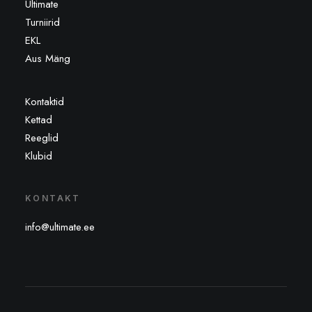
Ultimate
Turniirid
EKL
Aus Mäng
Kontaktid
Kettad
Reeglid
Klubid
KONTAKT
info@ultimate.ee