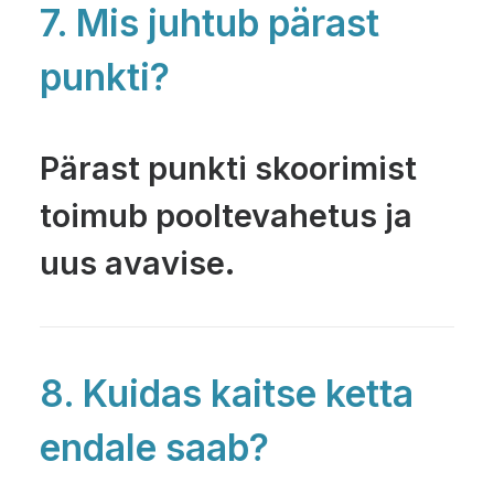
7. Mis juhtub pärast
punkti?
Pärast punkti skoorimist
toimub pooltevahetus ja
uus avavise.
8. Kuidas kaitse ketta
endale saab?