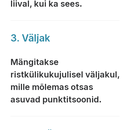
liival, kui ka sees.
3. Väljak
Mängitakse
ristkülikukujulisel väljakul,
mille mõlemas otsas
asuvad punktitsoonid.