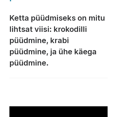
Ketta püüdmiseks on mitu
lihtsat viisi: krokodilli
püüdmine, krabi
püüdmine, ja ühe käega
püüdmine.