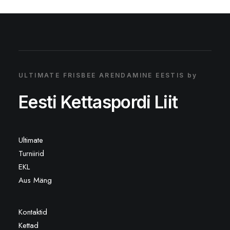
ULTIMATE FRISBEE ARENDAMINE EESTIS by
Eesti Kettaspordi Liit
Ultimate
Turniirid
EKL
Aus Mäng
Kontaktid
Kettad