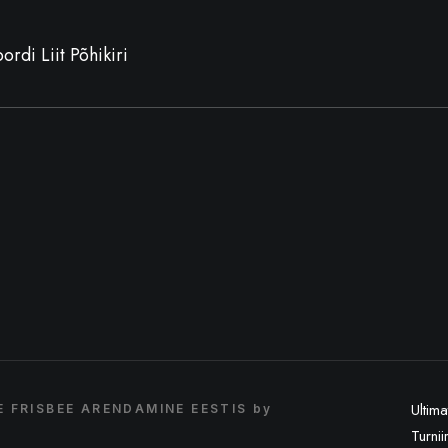
ordi Liit Põhikiri
Ultima
 FRISBEE ARENDAMINE EESTIS by
Turnii