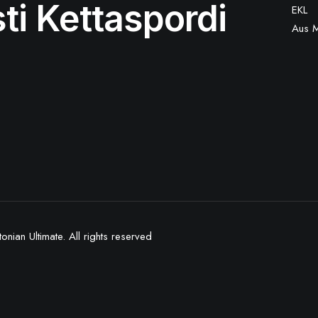
ti Kettaspordi
EKL
Aus 
onian Ultimate.
All rights reserved