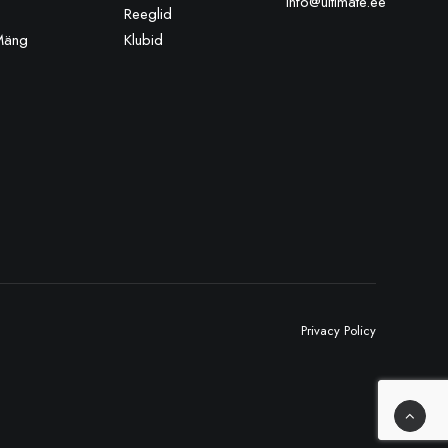
info@ultimate.ee
Reeglid
Mäng
Klubid
Privacy Policy