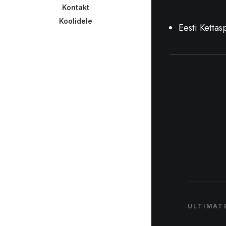
Kontakt
Koolidele
Eesti Kettasp
ULTIMATE