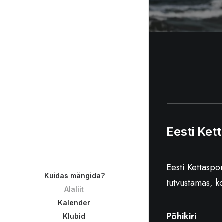
Eesti Kett
Eesti Kettaspo
Kuidas mängida?
tutvustamas, k
Alaliit
Kalender
Põhikiri
Klubid