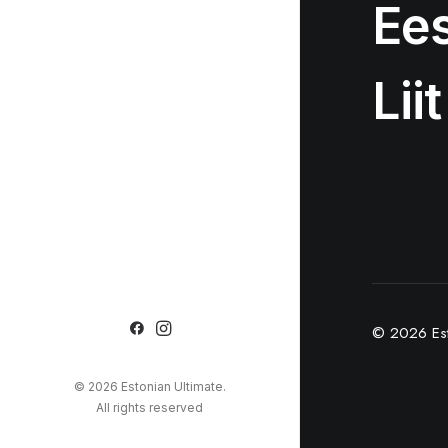
Ees
Liit
© 2026 Est
© 2026 Estonian Ultimate.
All rights reserved