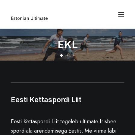
Estonian Ultimate
EKL
Eesti Kettaspordi Liit
Eesti Kettaspordi Liit tegeleb ultimate frisbee
spordiala arendamisega Eestis. Me viime läbi