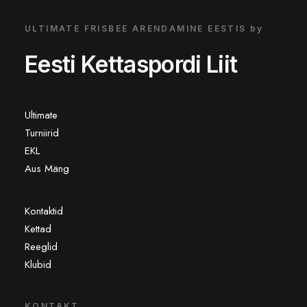
ULTIMATE FRISBEE ARENDAMINE EESTIS by
Eesti Kettaspordi Liit
Ultimate
Turniirid
EKL
Aus Mäng
Kontaktid
Kettad
Reeglid
Klubid
KONTAKT