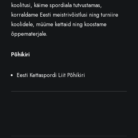
koolitusi, käime spordiala tutvustamas,
korraldame Eesti meistrivõistlusi ning turniire
koolidele, müüme kettaid ning koostame
õppematerjale.
Põhikiri
Eesti Kettaspordi Liit Põhikiri